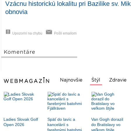
Vzácnu historickú lokalitu pri Bazilike sv. M
obnovia
Upozorni na chybu
Pošli emailom
Komentáre
Najnovšie
Štýl
Zdravie
Ladies Slovak Golf
Späť do lavíc a
Van Gogh dorazil
Open 2026
kancelárií s
do Bratislavy vo
farebnými batohmi
veľkom štýle