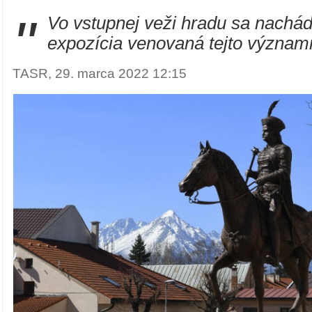
"
Vo vstupnej veži hradu sa nachád
expozícia venovaná tejto významn
TASR, 29. marca 2022 12:15