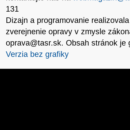
131
Dizajn a programovanie realizoval
zverejnenie opravy v zmysle zákon
oprava@tasr.sk. Obsah stránok je
Verzia bez grafiky