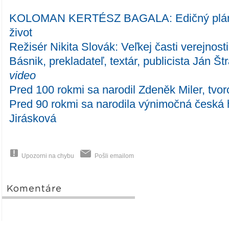
KOLOMAN KERTÉSZ BAGALA: Edičný plán j
život
Režisér Nikita Slovák: Veľkej časti verejnos
Básnik, prekladateľ, textár, publicista Ján Š
video
Pred 100 rokmi sa narodil Zdeněk Miler, tvor
Pred 90 rokmi sa narodila výnimočná česká 
Jirásková
Upozorni na chybu
Pošli emailom
Komentáre