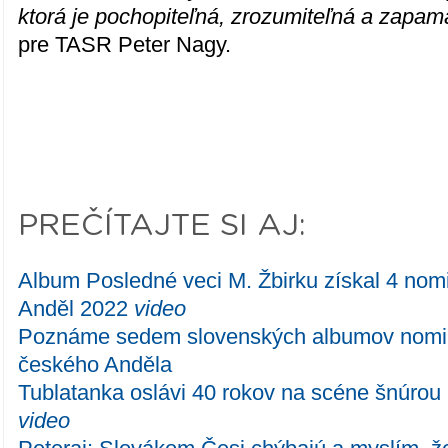
ktorá je pochopiteľná, zrozumiteľná a zapam
pre TASR Peter Nagy.
PREČÍTAJTE SI AJ:
Album Posledné veci M. Žbirku získal 4 no
Anděl 2022
video
Poznáme sedem slovenských albumov nomi
českého Anděla
Tublatanka oslávi 40 rokov na scéne šnúrou D
video