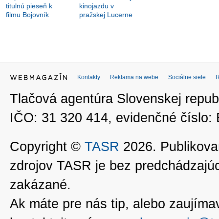
titulnú pieseň k
kinojazdu v
filmu Bojovník
pražskej Lucerne
Kontakty
Reklama na webe
Sociálne siete
Tlačová agentúra Slovenskej republ
IČO: 31 320 414, evidenčné číslo
Copyright ©
TASR
2026. Publikovan
zdrojov TASR je bez predchádzaj
zakázané.
Ak máte pre nás tip, alebo zaujímavé