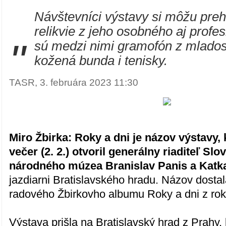
Návštevníci výstavy si môžu preh
relikvie z jeho osobného aj profes
"
sú medzi nimi gramofón z mladost
kožená bunda i tenisky.
TASR, 3. februára 2023 11:30
Miro Žbirka: Roky a dni je názov výstavy, 
večer (2. 2.) otvoril generálny riaditeľ Sl
národného múzea Branislav Panis a Katk
jazdiarni Bratislavského hradu. Názov dostal
radového Žbirkovho albumu Roky a dni z ro
Výstava prišla na Bratislavský hrad z Prahy, 