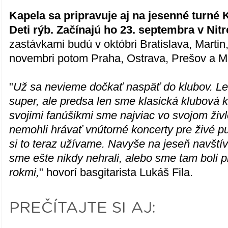
Kapela sa pripravuje aj na jesenné turné 
Deti rýb. Začínajú ho 23. septembra v Nitr
zastávkami budú v októbri Bratislava, Martin,
novembri potom Praha, Ostrava, Prešov a M
"
Už sa nevieme dočkať naspäť do klubov. Let
super, ale predsa len sme klasická klubová 
svojimi fanúšikmi sme najviac vo svojom živ
nemohli hrávať vnútorné koncerty pre živé 
si to teraz užívame. Navyše na jeseň navštív
sme ešte nikdy nehrali, alebo sme tam boli 
rokmi,
" hovorí basgitarista Lukáš Fila.
PREČÍTAJTE SI AJ: