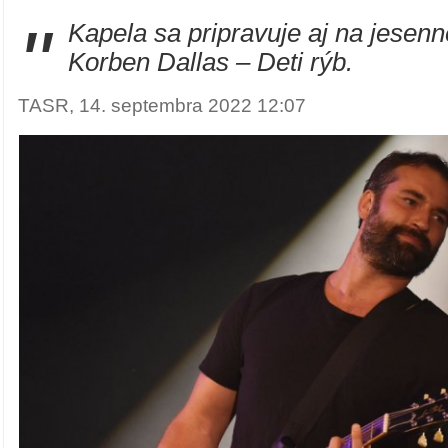
"
Kapela sa pripravuje aj na jesenn
Korben Dallas – Deti rýb.
TASR, 14. septembra 2022 12:07