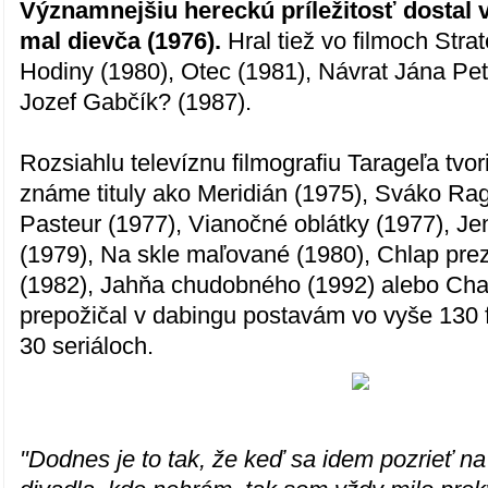
Významnejšiu hereckú príležitosť dostal
mal dievča (1976).
Hral tiež vo filmoch Stra
Hodiny (1980), Otec (1981), Návrat Jána Pet
Jozef Gabčík? (1987).
Rozsiahlu televíznu filmografiu Tarageľa tvo
známe tituly ako Meridián (1975), Sváko Rag
Pasteur (1977), Vianočné oblátky (1977), J
(1979), Na skle maľované (1980), Chlap pr
(1982), Jahňa chudobného (1992) alebo Chao
prepožičal v dabingu postavám vo vyše 130 f
30 seriáloch.
"Dodnes je to tak, že keď sa idem pozrieť n