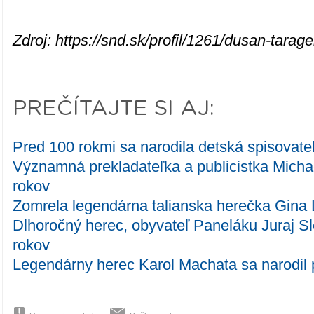
Zdroj: https://snd.sk/profil/1261/dusan-tarage
PREČÍTAJTE SI AJ:
Pred 100 rokmi sa narodila detská spisovat
Významná prekladateľka a publicistka Mich
rokov
Zomrela legendárna talianska herečka Gina 
Dlhoročný herec, obyvateľ Paneláku Juraj S
rokov
Legendárny herec Karol Machata sa narodil 