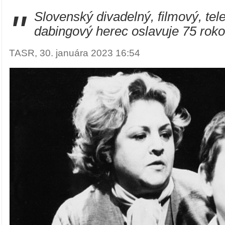
"
Slovenský divadelný, filmový, tel
dabingový herec oslavuje 75 roko
TASR, 30. januára 2023 16:54