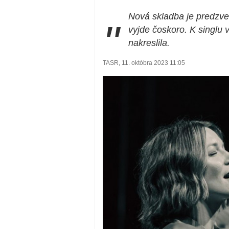
Nová skladba je predzv
"
vyjde čoskoro. K singlu v
nakreslila.
TASR, 11. októbra 2023 11:05