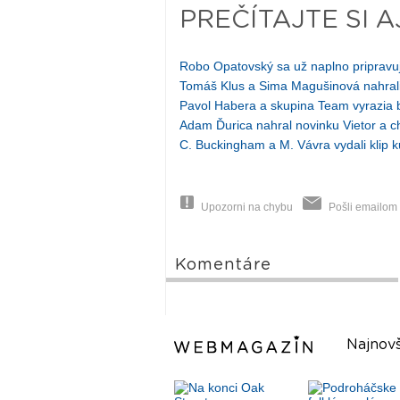
PREČÍTAJTE SI A
Robo Opatovský sa už naplno pripravu
Tomáš Klus a Sima Magušinová nahral
Pavol Habera a skupina Team vyrazia 
Adam Ďurica nahral novinku Vietor a c
C. Buckingham a M. Vávra vydali klip ku
Upozorni na chybu
Pošli emailom
Komentáre
Najnovš