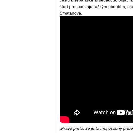
ktorí prechádzajú ťažkým obdobím, ak
Smatanová.
„Práve preto, že je to môj osobný príbe