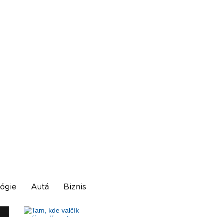
ógie
Autá
Biznis