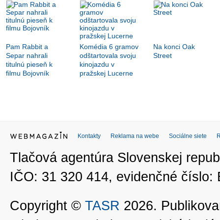
Pam Rabbit a
Komédia 6 gramov
Na konci Oak
Separ nahrali
odštartovala svoju
Street
titulnú pieseň k
kinojazdu v
filmu Bojovník
pražskej Lucerne
Kontakty
Reklama na webe
Sociálne siete
Tlačová agentúra Slovenskej republ
IČO: 31 320 414, evidenčné číslo
Copyright ©
TASR
2026. Publikovan