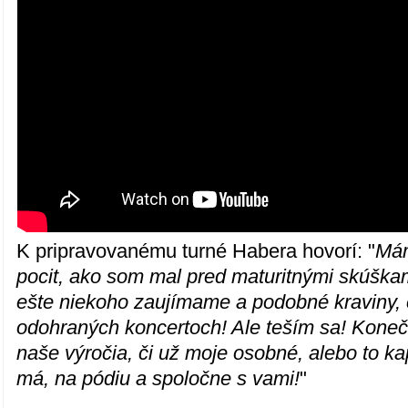
K pripravovanému turné Habera hovorí: "
Mám
pocit, ako som mal pred maturitnými skúškami
ešte niekoho zaujímame a podobné kraviny,
odohraných koncertoch! Ale teším sa! Kone
naše výročia, či už moje osobné, alebo to ka
má, na pódiu a spoločne s vami!
"