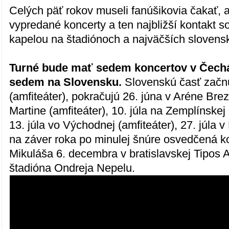
Celých päť rokov museli fanúšikovia čakať, 
vypredané koncerty a ten najbližší kontakt 
kapelou na štadiónoch a najväčších slovens
Turné bude mať sedem koncertov v Čech
sedem na Slovensku.
Slovenskú časť začnú
(amfiteáter), pokračujú 26. júna v Aréne Brez
Martine (amfiteáter), 10. júla na Zemplínskej 
13. júla vo Východnej (amfiteáter), 27. júla v
na záver roka po minulej šnúre osvedčená k
Mikuláša 6. decembra v bratislavskej Tipos
štadióna Ondreja Nepelu.