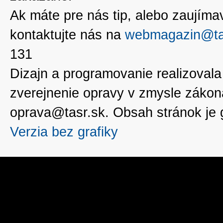
Ak máte pre nás tip, alebo zaujímavé
kontaktujte nás na
webmagazin@ta
131
Dizajn a programovanie realizoval
zverejnenie opravy v zmysle zákon
oprava@tasr.sk. Obsah stránok je
Verzia bez grafiky