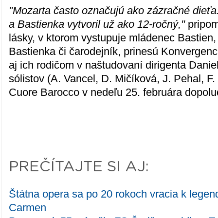
"Mozarta často označujú ako zázračné dieťa
a Bastienka vytvoril už ako 12-ročný,"
pripom
lásky, v ktorom vystupuje mládenec Bastien,
Bastienka či čarodejník, prinesú Konvergenc
aj ich rodičom v naštudovaní dirigenta Dani
sólistov (A. Vancel, D. Mičíková, J. Pehal, F.
Cuore Barocco v nedeľu 25. februára dopolu
PREČÍTAJTE SI AJ:
Štátna opera sa po 20 rokoch vracia k legen
Carmen