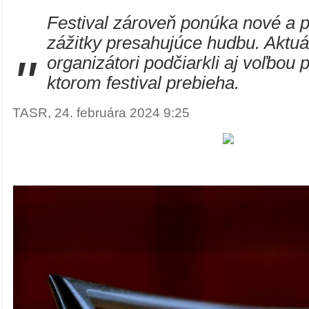
Festival zároveň ponúka nové a 
zážitky presahujúce hudbu. Aktuá
"
organizátori podčiarkli aj voľbou p
ktorom festival prebieha.
TASR, 24. februára 2024 9:25