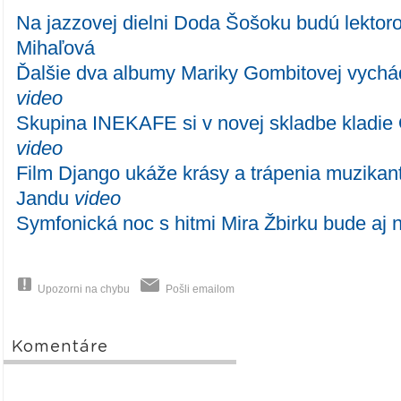
Na jazzovej dielni Doda Šošoku budú lektoro
Mihaľová
Ďalšie dva albumy Mariky Gombitovej vychád
video
Skupina INEKAFE si v novej skladbe kladie 
video
Film Django ukáže krásy a trápenia muzikan
Jandu
video
Symfonická noc s hitmi Mira Žbirku bude aj
Upozorni na chybu
Pošli emailom
Komentáre