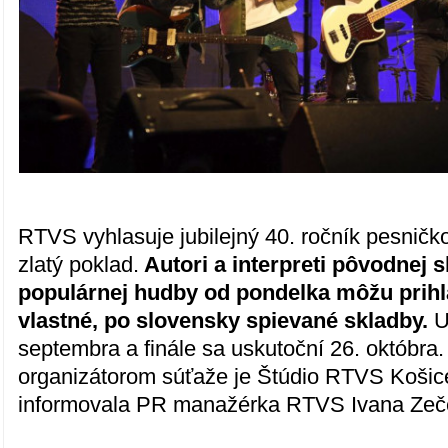
RTVS vyhlasuje jubilejný 40. ročník pesničk
zlatý poklad.
Autori a interpreti pôvodnej 
populárnej hudby od pondelka môžu prihl
vlastné, po slovensky spievané skladby.
U
septembra a finále sa uskutoční 26. októbra
organizátorom súťaže je Štúdio RTVS Koši
informovala PR manažérka RTVS Ivana Zeč