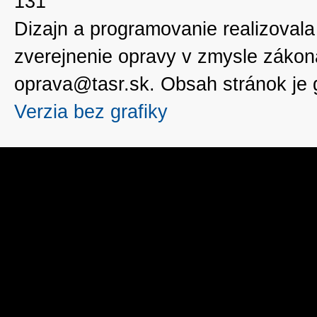
131
Dizajn a programovanie realizoval
zverejnenie opravy v zmysle zákon
oprava@tasr.sk. Obsah stránok je
Verzia bez grafiky