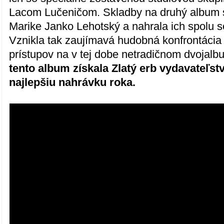
Lacom Lučeničom. Skladby na druhý album
Marike Janko Lehotský a nahrala ich spolu 
Vznikla tak zaujímavá hudobná konfrontáci
prístupov na v tej dobe netradičnom dvojal
tento album získala Zlatý erb vydavateľs
najlepšiu nahrávku roka.