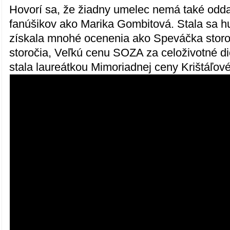
Hovorí sa, že žiadny umelec nemá také odd
fanúšikov ako Marika Gombitová. Stala sa 
získala mnohé ocenenia ako Speváčka storo
storočia, Veľkú cenu SOZA za celoživotné die
stala laureátkou Mimoriadnej ceny Krištáľové