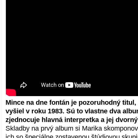
Mince na dne fontán je pozoruhodný titul
vyšiel v roku 1983. Sú to vlastne dva alb
zjednocuje hlavná interpretka a jej dvorný 
Skladby na prvý album si Marika skomponov
ich so špeciálne zostavenou štúdiovou skup