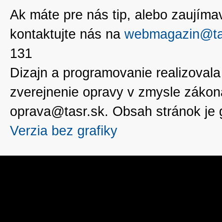
Ak máte pre nás tip, alebo zaujímavé
kontaktujte nás na
webmagazin@ta
131
Dizajn a programovanie realizoval
zverejnenie opravy v zmysle zákon
oprava@tasr.sk. Obsah stránok je
Verzia bez grafiky