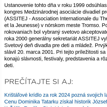
Ustanovenie tohto dňa v roku 1999 odsúhlasi
kongres Medzinárodnej asociácie divadiel pr
(ASSITEJ - Association Internationale du Th
et la Jeunesse) v nórskom meste Tromso. P
rokovaniach bol vybraný svetovo akceptova
roka 2000 generálny sekretariát ASSITEJ vyh
Svetový deň divadla pre deti a mládež. Prvýk
slávil 20. marca 2001. Pri tejto príležitosti 
konajú slávnosti, festivaly, predstavenia a r
deti.
PREČÍTAJTE SI AJ:
Krištáľové krídlo za rok 2024 pozná svojich 
Cenu Dominika Tatarku získal historik Józs