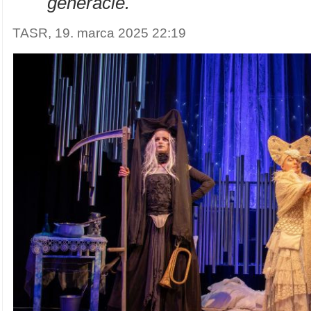
"
generácie.
TASR, 19. marca 2025 22:19