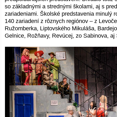
so základnými a strednými školami, aj s pre
zariadeniami. Školské predstavenia minulý r
140 zariadení z rôznych regiónov – z Levoč
Ružomberka, Liptovského Mikuláša, Bardej
Gelnice, Rožňavy, Revúcej, zo Sabinova, aj 