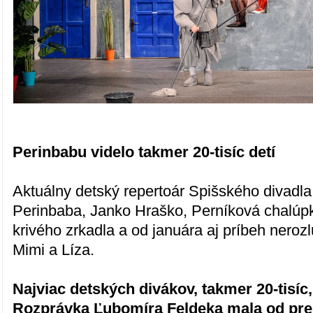
Perinbabu videlo takmer 20-tisíc detí
Aktuálny detský repertoár Spišského divadla 
Perinbaba, Janko Hraško, Perníková chalúp
krivého zrkadla a od januára aj príbeh nerozl
Mimi a Líza.
Najviac detských divákov, takmer 20-tisíc
Rozprávka Ľubomíra Feldeka mala od pre