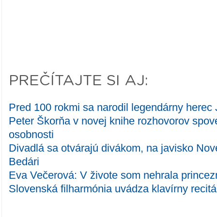
PREČÍTAJTE SI AJ:
Pred 100 rokmi sa narodil legendárny herec 
Peter Škorňa v novej knihe rozhovorov spo
osobnosti
Divadlá sa otvárajú divákom, na javisko Nov
Bedári
Eva Večerová: V živote som nehrala prince
Slovenská filharmónia uvádza klavírny recit