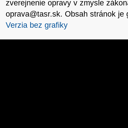
zverejnenie opravy v zmysle zákon
oprava@tasr.sk. Obsah stránok je
Verzia bez grafiky