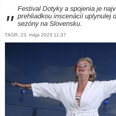
Festival Dotyky a spojenia je naj
"
prehliadkou inscenácií uplynulej 
sezóny na Slovensku.
TASR, 23. mája 2023 11:37