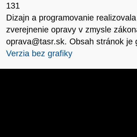
131
Dizajn a programovanie realizoval
zverejnenie opravy v zmysle zákon
oprava@tasr.sk. Obsah stránok je
Verzia bez grafiky