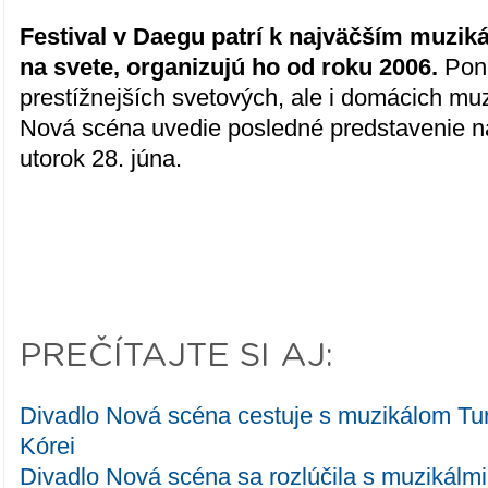
Festival v Daegu patrí k najväčším muzik
na svete, organizujú ho od roku 2006.
Ponú
prestížnejších svetových, ale i domácich muz
Nová scéna uvedie posledné predstavenie na
utorok 28. júna.
PREČÍTAJTE SI AJ:
Divadlo Nová scéna cestuje s muzikálom Tu
Kórei
Divadlo Nová scéna sa rozlúčila s muzikálm