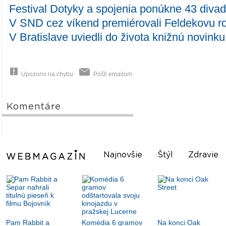
Festival Dotyky a spojenia ponúkne 43 diva
V SND cez víkend premiérovali Feldekovu r
V Bratislave uviedli do života knižnú novinku
Upozorni na chybu
Pošli emailom
Komentáre
Najnovšie
Štýl
Zdravie
Pam Rabbit a
Komédia 6 gramov
Na konci Oak