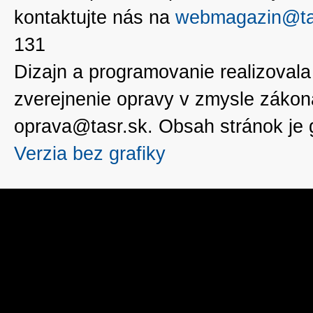
kontaktujte nás na
webmagazin@ta
131
Dizajn a programovanie realizoval
zverejnenie opravy v zmysle zákon
oprava@tasr.sk. Obsah stránok je
Verzia bez grafiky