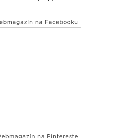
ebmagazín na Facebooku
ebmagazín na Pintereste