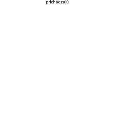
prichádzajú