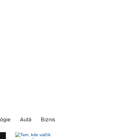
ógie
Autá
Biznis