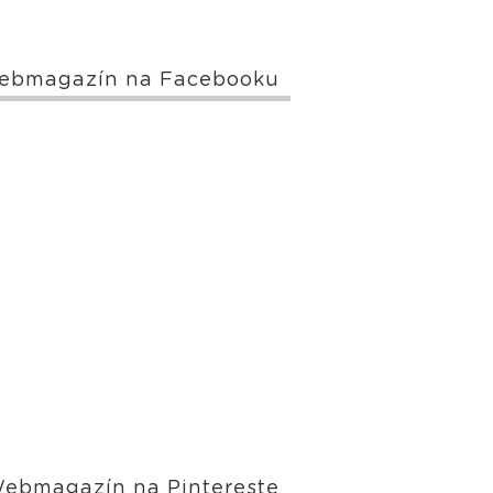
ebmagazín na Facebooku
ebmagazín na Pintereste