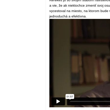
a vie, že ak niektochce zmeniť svoj os
vycestoval na miesto, na ktorom bude 
jednoduchá a efektívna.