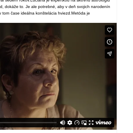
ud, dokáže to. Je ale potrebné, aby v deň svojich narodenín
v tom čase ideálna konštelácia hviezd.Metóda je