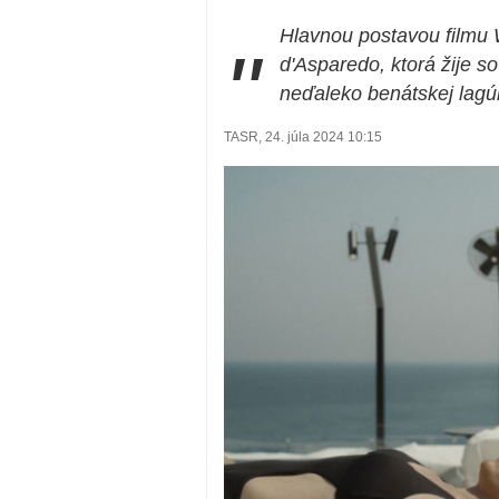
Hlavnou postavou filmu 
"
d'Asparedo, ktorá žije 
neďaleko benátskej lagú
TASR, 24. júla 2024 10:15