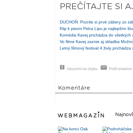
PREČÍTAJTE SI A
DUCHOŇ: Pozrite si prvé zábery zo zák
Klip k piesni Petra Lipu je najlepším
Komédia Kavej prichádza do všetkých 
Vo filme Kavej zaznie aj skladba Možno
Letný filmový festival 4 živly prichád
Upozorni na chybu
Pošli emailom
Komentáre
Najnovš