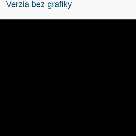
Verzia bez grafiky