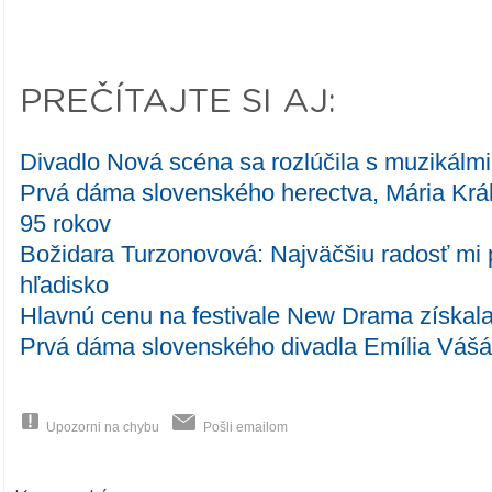
PREČÍTAJTE SI AJ:
Divadlo Nová scéna sa rozlúčila s muzikálm
Prvá dáma slovenského herectva, Mária Kráľ
95 rokov
Božidara Turzonovová: Najväčšiu radosť mi p
hľadisko
Hlavnú cenu na festivale New Drama získal
Prvá dáma slovenského divadla Emília Váš
Upozorni na chybu
Pošli emailom