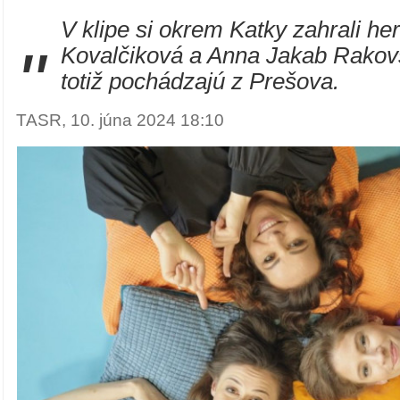
V klipe si okrem Katky zahrali h
"
Kovalčiková a Anna Jakab Rakovs
totiž pochádzajú z Prešova.
TASR, 10. júna 2024 18:10