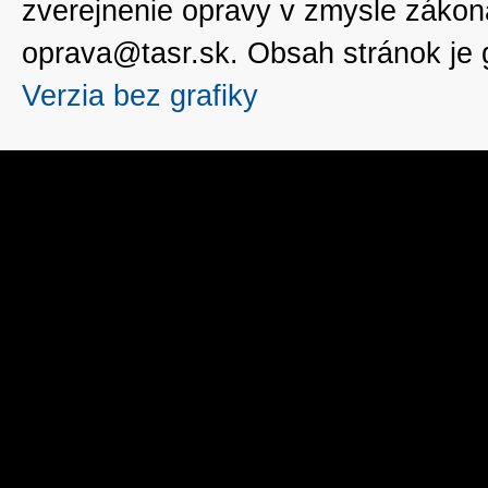
zverejnenie opravy v zmysle zákon
oprava@tasr.sk. Obsah stránok je
Verzia bez grafiky