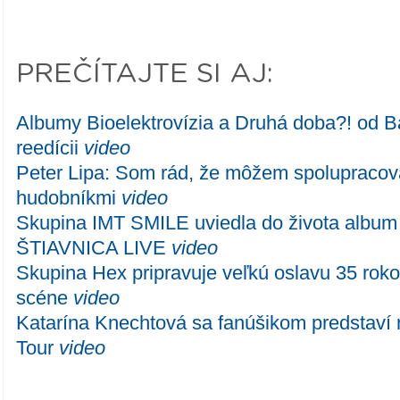
PREČÍTAJTE SI AJ:
Albumy Bioelektrovízia a Druhá doba?! od 
reedícii
video
Peter Lipa: Som rád, že môžem spolupracov
hudobníkmi
video
Skupina IMT SMILE uviedla do života alb
ŠTIAVNICA LIVE
video
Skupina Hex pripravuje veľkú oslavu 35 rok
scéne
video
Katarína Knechtová sa fanúšikom predstaví 
Tour
video