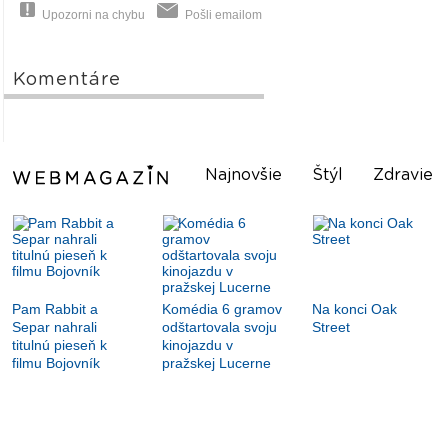
Upozorni na chybu
Pošli emailom
Komentáre
Najnovšie
Štýl
Zdravie
Pam Rabbit a
Komédia 6 gramov
Na konci Oak
Separ nahrali
odštartovala svoju
Street
titulnú pieseň k
kinojazdu v
filmu Bojovník
pražskej Lucerne