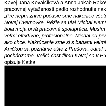
Kavej Jana Kovalčiková a Anna Jakab Rakov
pracovnej vyťaženosti padlo rozhodnutie nakr
„Pre nepriaznivé počasie sme nakoniec všetci 
Novej Cvernovke. Réžie sa ujal Michal Nemt
bola moja prvá pracovná spolupráca. Musím 
veľmi efektívne, profesionálne. Michal od prv
ako chce. Nakrúcanie sme si s babami veľmi 
Aničkou sa poznáme ešte z Prešova, odtiaľ v
pochádzame. Veľká časť filmu Kavej sa v Pre
opisuje Katka.