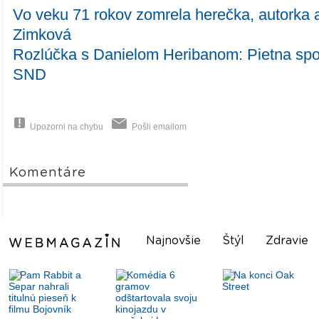
Vo veku 71 rokov zomrela herečka, autorka a
Zimková
Rozlúčka s Danielom Heribanom: Pietna spo
SND
Upozorni na chybu
Pošli emailom
Komentáre
Najnovšie
Štýl
Zdravie