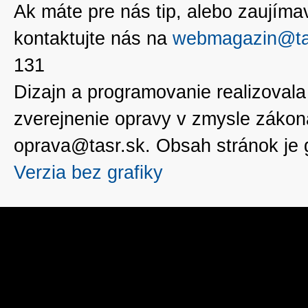
Ak máte pre nás tip, alebo zaujímavé
kontaktujte nás na
webmagazin@ta
131
Dizajn a programovanie realizoval
zverejnenie opravy v zmysle zákon
oprava@tasr.sk. Obsah stránok je
Verzia bez grafiky