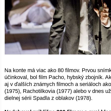
Na konte má viac ako 80 filmov. Prvou snímk
účinkoval, bol film Pacho, hybský zbojník. A
aj v ďalších známych filmoch a seriáloch ak
(1975), Rachotilkovia (1977) alebo v dnes u
dielnej sérii Spadla z oblakov (1978).