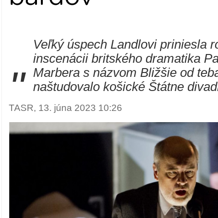
Veľký úspech Landlovi priniesla r
inscenácii britského dramatika Pa
"
Marbera s názvom Bližšie od teba
naštudovalo košické Štátne divad
TASR, 13. júna 2023 10:26