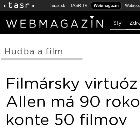
Teraz.sk
TASR TV
Webmagazín
Webrepo
Štýl
Zdr
Hudba a film
Filmársky virtu
Allen má 90 roko
konte 50 filmov