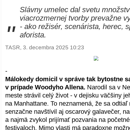
Slávny umelec dal svetu množst
viacrozmernej tvorby prevažne vy
"
- ako režisér, scenárista, herec, 
aforista.
TASR, 3. decembra 2025 10:23
-
Málokedy domicil v správe tak bytostne s
v prípade Woodyho Allena.
Narodil sa v N
meste strávil celý život - v dejisku väčšiny j
na Manhattane. To neznamená, že sa odtiaľ 
senzačne navštívil aj oscarový galavečer, n
a najmä zvykol prijímať pozvania na početn
festivaloch. Mimo vlasti má paradoxne možn