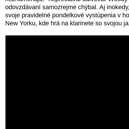
odovzdávaní samozrejme chýbal. Aj inokedy, 
svoje pravidelné pondelkové vystúpenia v h
New Yorku, kde hrá na klarinete so svojou j