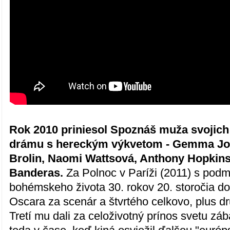
Rok 2010 priniesol Spoznáš muža svojich
drámu s hereckým výkvetom - Gemma Jo
Brolin, Naomi Wattsová, Anthony Hopkins
Banderas.
Za Polnoc v Paríži (2011) s po
bohémskeho života 30. rokov 20. storočia dos
Oscara za scenár a štvrtého celkovo, plus dr
Tretí mu dali za celoživotný prínos svetu zá