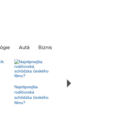
ógie
Autá
Biznis
Najvtipnejšia
rodičovská
schôdzka českého
filmu?