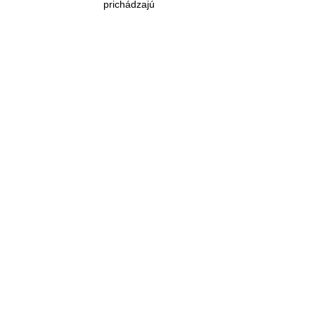
prichádzajú