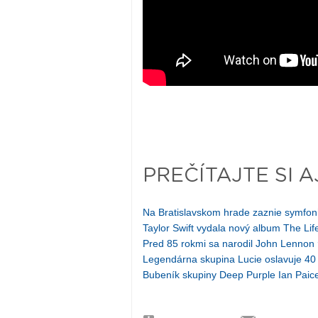
PREČÍTAJTE SI A
Na Bratislavskom hrade zaznie symf
Taylor Swift vydala nový album The Lif
Pred 85 rokmi sa narodil John Lennon
Legendárna skupina Lucie oslavuje 40
Bubeník skupiny Deep Purple Ian Paice