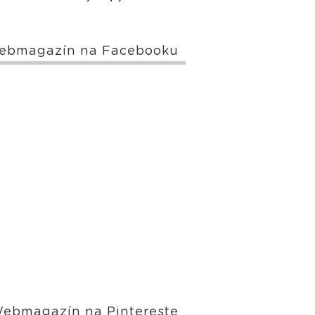
ebmagazín na Facebooku
ebmagazín na Pintereste