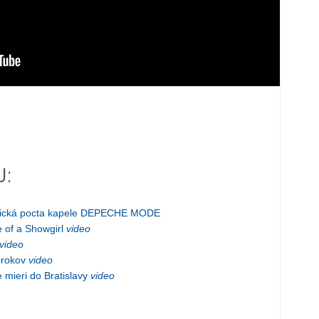
J:
onická pocta kapele DEPECHE MODE
e of a Showgirl
video
video
 rokov
video
 mieri do Bratislavy
video