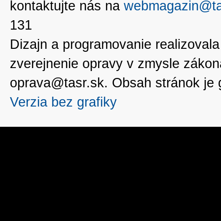
kontaktujte nás na
webmagazin@ta
131
Dizajn a programovanie realizoval
zverejnenie opravy v zmysle zákon
oprava@tasr.sk. Obsah stránok je
Verzia bez grafiky