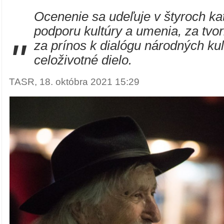
Ocenenie sa udeľuje v štyroch ka
podporu kultúry a umenia, za tvor
"
za prínos k dialógu národných kul
celoživotné dielo.
TASR, 18. októbra 2021 15:29