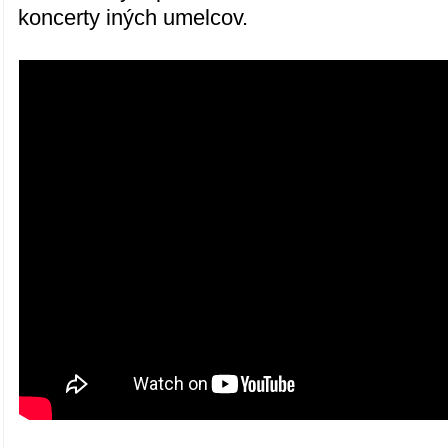
koncerty iných umelcov.