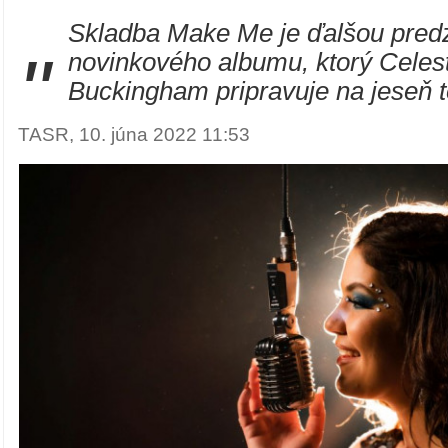
Skladba Make Me je ďalšou pred
"
novinkového albumu, ktorý Celes
Buckingham pripravuje na jeseň t
TASR, 10. júna 2022 11:53