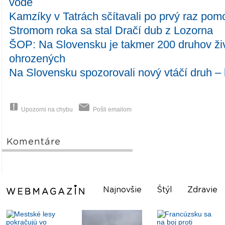
vode
Kamzíky v Tatrách sčítavali po prvý raz pom
Stromom roka sa stal Dračí dub z Lozorna
ŠOP: Na Slovensku je takmer 200 druhov živ
ohrozených
Na Slovensku spozorovali nový vtáčí druh – 
Upozorni na chybu
Pošli emailom
Komentáre
Najnovšie
Štýl
Zdravie