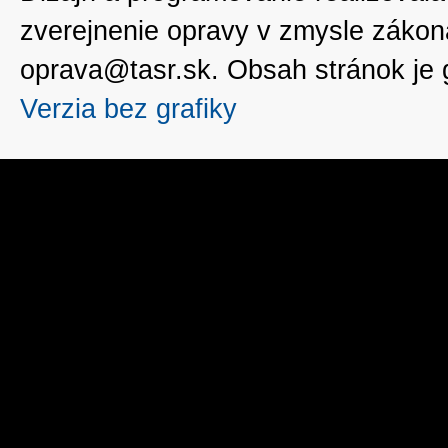
zverejnenie opravy v zmysle zákon
oprava@tasr.sk. Obsah stránok je
Verzia bez grafiky