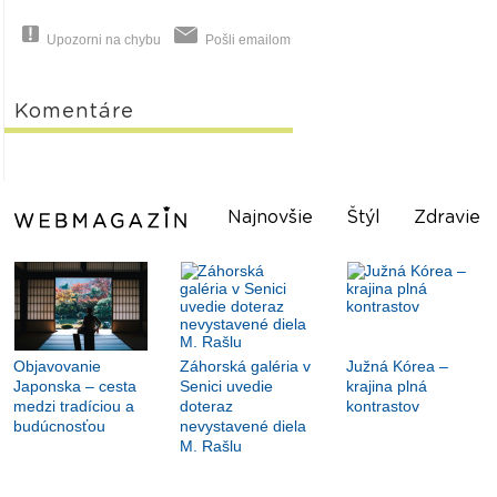
Upozorni na chybu
Pošli emailom
Komentáre
Najnovšie
Štýl
Zdravie
Objavovanie
Záhorská galéria v
Južná Kórea –
Japonska – cesta
Senici uvedie
krajina plná
medzi tradíciou a
doteraz
kontrastov
budúcnosťou
nevystavené diela
M. Rašlu