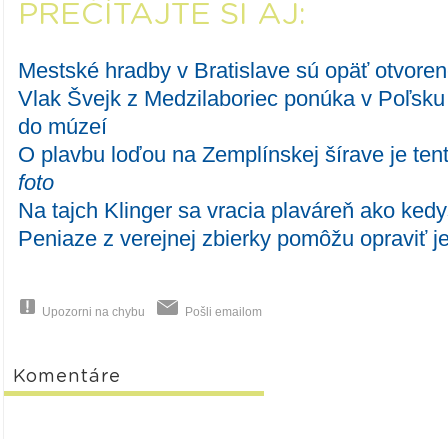
PREČÍTAJTE SI AJ:
Mestské hradby v Bratislave sú opäť otvoren
Vlak Švejk z Medzilaboriec ponúka v Poľsku
do múzeí
O plavbu loďou na Zemplínskej šírave je ten
foto
Na tajch Klinger sa vracia plaváreň ako kedy
Peniaze z verejnej zbierky pomôžu opraviť j
Upozorni na chybu
Pošli emailom
Komentáre