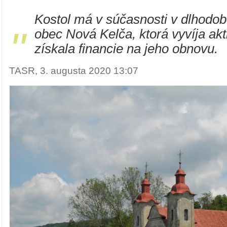
Kostol má v súčasnosti v dlhod
"
obec Nová Kelča, ktorá vyvíja akti
získala financie na jeho obnovu.
TASR, 3. augusta 2020 13:07