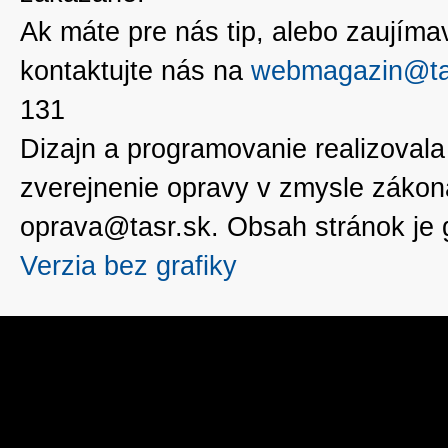
Ak máte pre nás tip, alebo zaujímavé
kontaktujte nás na
webmagazin@ta
131
Dizajn a programovanie realizoval
zverejnenie opravy v zmysle zákon
oprava@tasr.sk. Obsah stránok je
Verzia bez grafiky