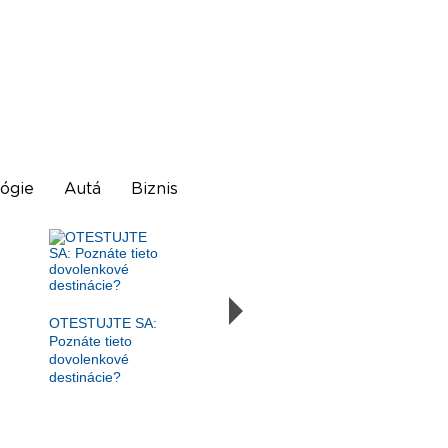
ógie
Autá
Biznis
OTESTUJTE SA:
Poznáte tieto
dovolenkové
destinácie?