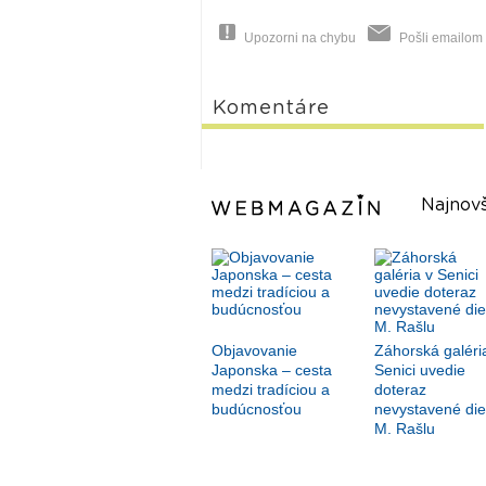
Upozorni na chybu
Pošli emailom
Komentáre
Najnovš
Objavovanie
Záhorská galéri
Japonska – cesta
Senici uvedie
medzi tradíciou a
doteraz
budúcnosťou
nevystavené die
M. Rašlu