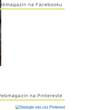
ebmagazín na Facebooku
ebmagazín na Pintereste