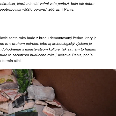
nštrukcia, ktorá má stáť veľmi veľa peňazí, bola tak dobre
epotrebovala väčšiu opravu,
“ zdôraznil Panis.
ovici tohto roka bude z hradu demontovaný žeriav, ktorý je
me to v druhom polroku, lebo aj archeologický výskum je
 sa dohodneme s ministerstvom kultúry, tak sa nám to hádam
, bude to začiatkom budúceho roka
,“ avizoval Panis, podľa
termín stihli.