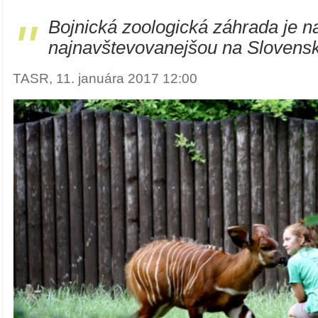
"
Bojnická zoologická záhrada je n
najnavštevovanejšou na Slovens
TASR, 11. januára 2017 12:00