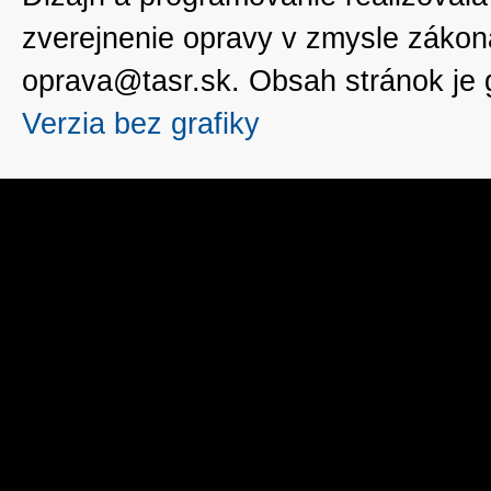
zverejnenie opravy v zmysle zákon
oprava@tasr.sk. Obsah stránok je
Verzia bez grafiky