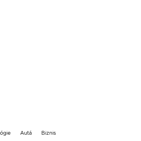
ógie
Autá
Biznis