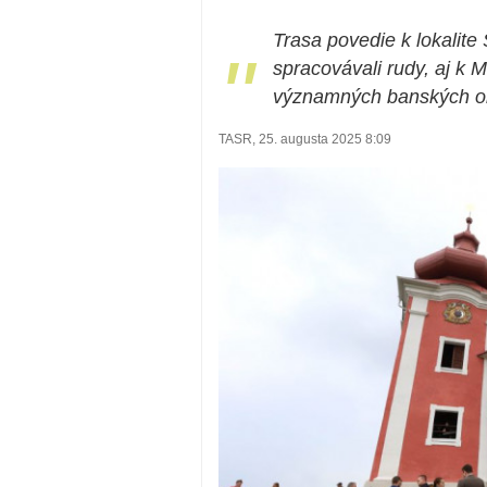
Trasa povedie k lokalite
"
spracovávali rudy, aj k 
významných banských ob
TASR, 25. augusta 2025 8:09