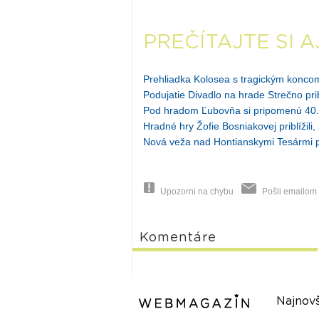
PREČÍTAJTE SI A
Prehliadka Kolosea s tragickým konco
Podujatie Divadlo na hrade Strečno pri
Pod hradom Ľubovňa si pripomenú 40. 
Hradné hry Žofie Bosniakovej priblížili
Nová veža nad Hontianskymi Tesármi 
Upozorni na chybu
Pošli emailom
Komentáre
Najnovš