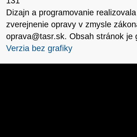
131
Dizajn a programovanie realizoval
zverejnenie opravy v zmysle zákon
oprava@tasr.sk. Obsah stránok je
Verzia bez grafiky