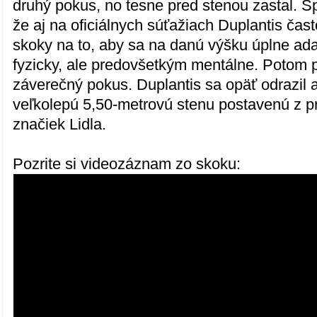
druhý pokus, no tesne pred stenou zastal. Šp
že aj na oficiálnych súťažiach Duplantis čas
skoky na to, aby sa na danú výšku úplne ada
fyzicky, ale predovšetkým mentálne. Potom pri
záverečný pokus. Duplantis sa opäť odrazil
veľkolepú 5,50-metrovú stenu postavenú z p
značiek Lidla.
Pozrite si videozáznam zo skoku: