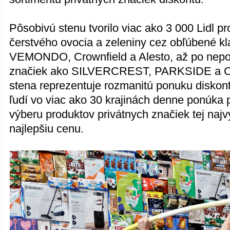
Pôsobivú stenu tvorilo viac ako 3 000 Lidl pr
čerstvého ovocia a zeleniny cez obľúbené kl
VEMONDO, Crownfield a Alesto, až po nepot
značiek ako SILVERCREST, PARKSIDE a CR
stena reprezentuje rozmanitú ponuku diskont
ľudí vo viac ako 30 krajinách denne ponúka 
výberu produktov privátnych značiek tej najvy
najlepšiu cenu.