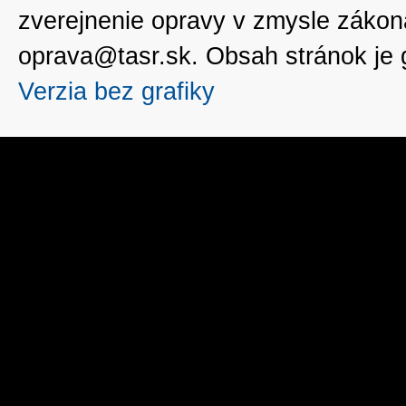
zverejnenie opravy v zmysle zákon
oprava@tasr.sk. Obsah stránok je
Verzia bez grafiky