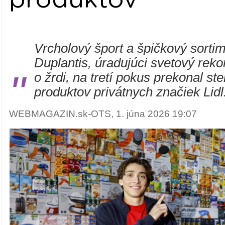
Vrcholový šport a špičkový sorti
Duplantis, úradujúci svetový reko
"
o žrdi, na tretí pokus prekonal st
produktov privátnych značiek Lidl
WEBMAGAZIN.sk-OTS, 1. júna 2026 19:07