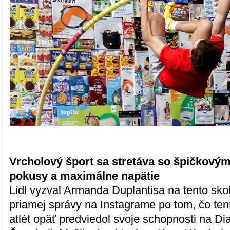
Vrcholový šport sa stretáva so špičkovým
pokusy a maximálne napätie
Lidl vyzval Armanda Duplantisa na tento sko
priamej správy na Instagrame po tom, čo ten
atlét opäť predviedol svoje schopnosti na Di