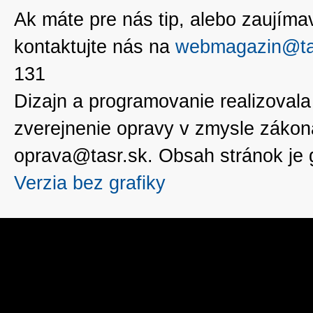
Ak máte pre nás tip, alebo zaujímavé
kontaktujte nás na
webmagazin@ta
131
Dizajn a programovanie realizoval
zverejnenie opravy v zmysle zákon
oprava@tasr.sk. Obsah stránok je
Verzia bez grafiky