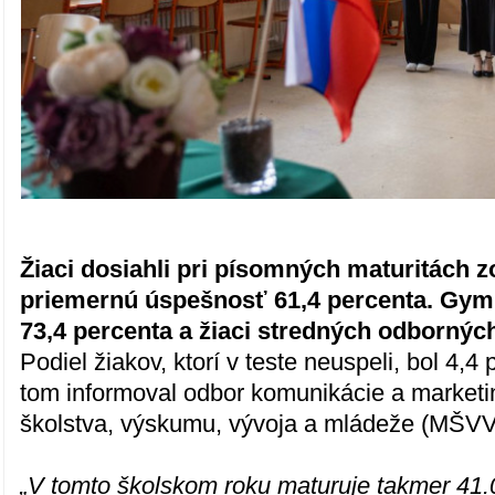
Žiaci dosiahli pri písomných maturitách z
priemernú úspešnosť 61,4 percenta. Gymn
73,4 percenta a žiaci stredných odborných
Podiel žiakov, ktorí v teste neuspeli, bol 4,
tom informoval odbor komunikácie a marketi
školstva, výskumu, vývoja a mládeže (MŠV
„V tomto školskom roku maturuje takmer 41.