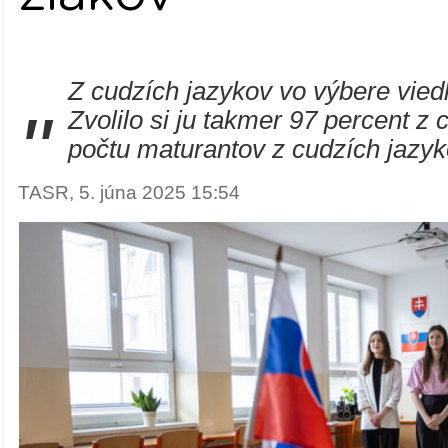
Z cudzích jazykov vo výbere viedl
"
Zvolilo si ju takmer 97 percent z
počtu maturantov z cudzích jazyk
TASR, 5. júna 2025 15:54