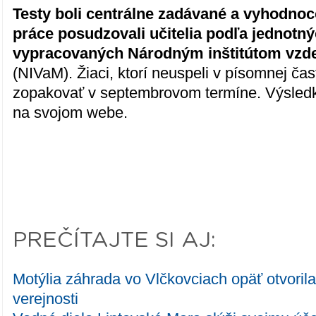
Testy boli centrálne zadávané a vyhodno
práce posudzovali učitelia podľa jednotnýc
vypracovaných Národným inštitútom vzde
(NIVaM). Žiaci, ktorí neuspeli v písomnej čas
zopakovať v septembrovom termíne. Výsledk
na svojom webe.
PREČÍTAJTE SI AJ:
Motýlia záhrada vo Vlčkovciach opäť otvoril
verejnosti