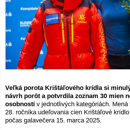
Veľká porota Krištáľového krídla si minul
návrh porôt a potvrdila zoznam 30 mien
osobností
v jednotlivých kategóriách. Mená
28. ročníka udeľovania cien Krištáľové krídl
počas galavečera 15. marca 2025.