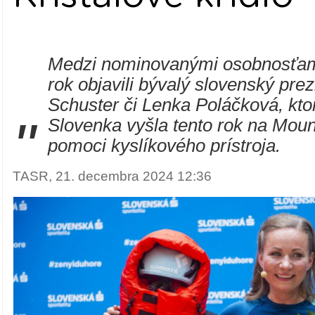
Medzi nominovanými osobnosťami
rok objavili bývalý slovenský prez
Schuster či Lenka Poláčková, kto
"
Slovenka vyšla tento rok na Moun
pomoci kyslíkového prístroja.
TASR, 21. decembra 2024 12:36