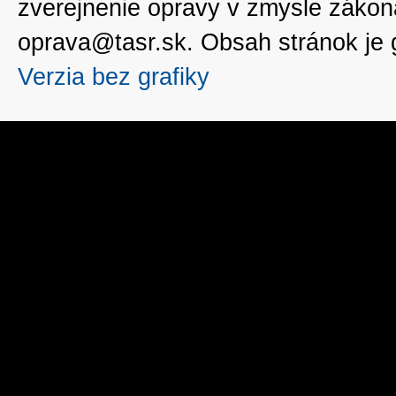
zverejnenie opravy v zmysle zákon
oprava@tasr.sk. Obsah stránok je
Verzia bez grafiky