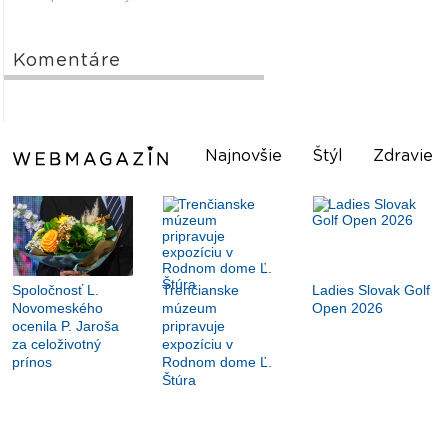
Komentáre
Najnovšie
Štýl
Zdravie
Spoločnosť L.
Trenčianske
Ladies Slovak Golf
Novomeského
múzeum
Open 2026
ocenila P. Jaroša
pripravuje
za celoživotný
expozíciu v
prínos
Rodnom dome Ľ.
Štúra