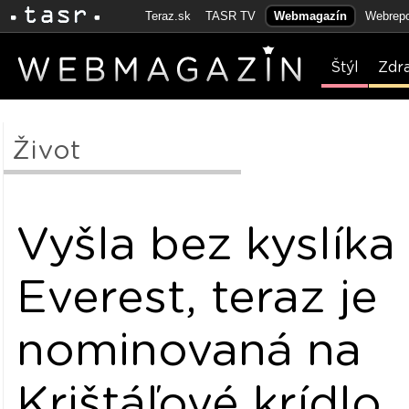
Teraz.sk
TASR TV
Webmagazín
Webrepo
Štýl
Zdr
Život
Vyšla bez kyslíka
Everest, teraz je
nominovaná na
Krištáľové krídlo