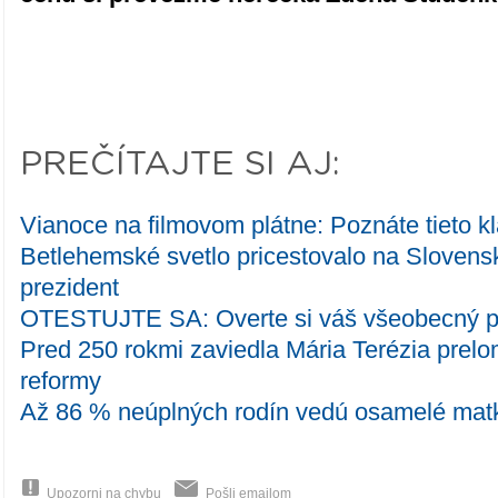
PREČÍTAJTE SI AJ:
Vianoce na filmovom plátne: Poznáte tieto k
Betlehemské svetlo pricestovalo na Slovens
prezident
OTESTUJTE SA: Overte si váš všeobecný 
Pred 250 rokmi zaviedla Mária Terézia prel
reformy
Až 86 % neúplných rodín vedú osamelé mat
Upozorni na chybu
Pošli emailom