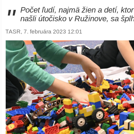
"
Počet ľudí, najmä žien a detí, kto
našli útočisko v Ružinove, sa šplh
TASR, 7. februára 2023 12:01