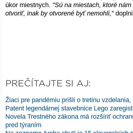
úkor miestnych.
"Sú na miestach, ktoré nám š
otvoriť, inak by otvorené byť nemohli,"
doplni
PREČÍTAJTE SI AJ:
Žiaci pre pandémiu prišli o tretinu vzdelania, z
Patent legendárnej stavebnice Lego zaregist
Novela Trestného zákona má rozšíriť ochra
pred týraním