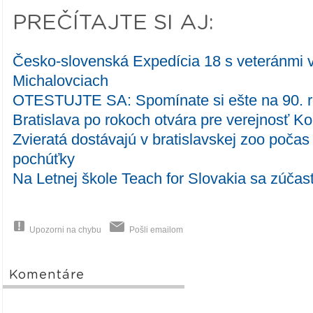
PREČÍTAJTE SI AJ:
Česko-slovenská Expedícia 18 s veteránmi v
Michalovciach
OTESTUJTE SA: Spomínate si ešte na 90. 
Bratislava po rokoch otvára pre verejnosť 
Zvieratá dostávajú v bratislavskej zoo poča
pochúťky
Na Letnej škole Teach for Slovakia sa zúčast
Upozorni na chybu
Pošli emailom
Komentáre