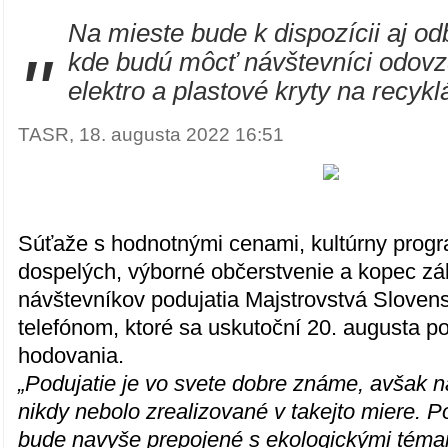
Na mieste bude k dispozícii aj od
"
kde budú môcť návštevníci odov
elektro a plastové kryty na recykl
TASR, 18. augusta 2022 16:51
Súťaže s hodnotnými cenami, kultúrny progra
dospelých, výborné občerstvenie a kopec z
návštevníkov podujatia Majstrovstvá Sloven
telefónom, ktoré sa uskutoční 20. augusta 
hodovania.
„Podujatie je vo svete dobre známe, avšak 
nikdy nebolo zrealizované v takejto miere. Po 
bude navyše prepojené s ekologickými téma