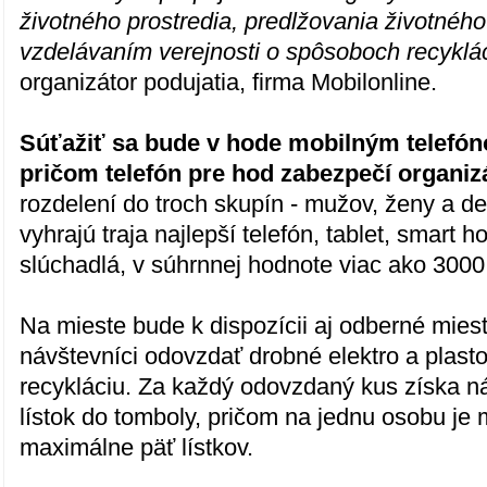
životného prostredia, predlžovania životného
vzdelávaním verejnosti o spôsoboch recyklá
organizátor podujatia, firma Mobilonline.
Súťažiť sa bude v hode mobilným telefón
pričom telefón pre hod zabezpečí organizá
rozdelení do troch skupín - mužov, ženy a de
vyhrajú traja najlepší telefón, tablet, smart 
slúchadlá, v súhrnnej hodnote viac ako 3000
Na mieste bude k dispozícii aj odberné mies
návštevníci odovzdať drobné elektro a plasto
recykláciu. Za každý odovzdaný kus získa n
lístok do tomboly, pričom na jednu osobu je
maximálne päť lístkov.