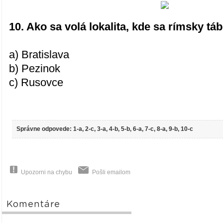
10. Ako sa volá lokalita, kde sa rímsky t
a) Bratislava
b) Pezinok
c) Rusovce
Správne odpovede: 1-a, 2-c, 3-a, 4-b, 5-b, 6-a, 7-c, 8-a, 9-b, 10-c
Upozorni na chybu
Pošli emailom
Komentáre