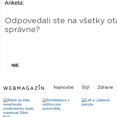
Anketa:
Odpovedali ste na všetky o
správne?
ÁNO
NIE
Najnovšie
Štýl
Zdravie