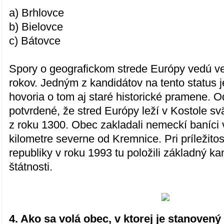
a) Brhlovce
b) Bielovce
c) Bátovce
Spory o geografickom strede Európy vedú ve
rokov. Jedným z kandidátov na tento status j
hovoria o tom aj staré historické pramene. O
potvrdené, že stred Európy leží v Kostole sv
z roku 1300. Obec zakladali nemeckí baníci v
kilometre severne od Kremnice. Pri príležito
republiky v roku 1993 tu položili základný 
štátnosti.
4. Ako sa volá obec, v ktorej je stanovený