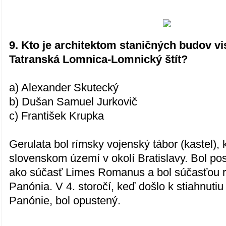
9. Kto je architektom staničných budov vi
Tatranská Lomnica-Lomnický štít?
a) Alexander Skutecký
b) Dušan Samuel Jurkovič
c) František Krupka
Gerulata bol rímsky vojenský tábor (kastel), k
slovenskom území v okolí Bratislavy. Bol pos
ako súčasť Limes Romanus a bol súčasťou r
Panónia. V 4. storočí, keď došlo k stiahnutiu
Panónie, bol opustený.