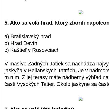
5. Ako sa volá hrad, ktorý zborili napole
a) Bratislavský hrad
b) Hrad Devín
c) Kaštieľ v Rusovciach
V masíve Zadných Jatiek sa nachádza najvy
jaskyňa v Belianskych Tatrách. Je v nadmor
m.n.m. Z jej terasy máte nádherný výhľad n
časti Vysokých Tatier. Okolo jaskyne sa čast