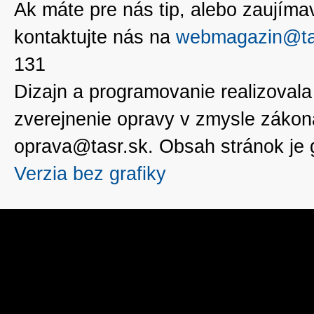
Ak máte pre nás tip, alebo zaujímavé
kontaktujte nás na
webmagazin@ta
131
Dizajn a programovanie realizoval
zverejnenie opravy v zmysle zákon
oprava@tasr.sk. Obsah stránok je
Verzia bez grafiky