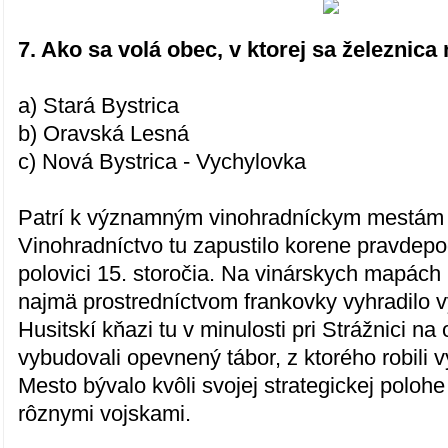
7. Ako sa volá obec, v ktorej sa železnic
a) Stará Bystrica
b) Oravská Lesná
c) Nová Bystrica - Vychylovka
Patrí k významným vinohradníckym mestám 
Vinohradníctvo tu zapustilo korene pravdep
polovici 15. storočia. Na vinárskych mapách
najmä prostredníctvom frankovky vyhradilo 
Husitskí kňazi tu v minulosti pri Strážnici na
vybudovali opevnený tábor, z ktorého robili 
Mesto bývalo kvôli svojej strategickej polo
rôznymi vojskami.