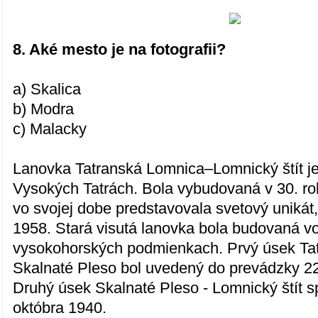
8. Aké mesto je na fotografii?
a) Skalica
b) Modra
c) Malacky
Lanovka Tatranská Lomnica–Lomnický štít je
Vysokých Tatrách. Bola vybudovaná v 30. rok
vo svojej dobe predstavovala svetový unikát,
1958. Stará visutá lanovka bola budovaná vo
vysokohorských podmienkach. Prvý úsek Ta
Skalnaté Pleso bol uvedený do prevádzky 2
Druhý úsek Skalnaté Pleso - Lomnický štít sp
októbra 1940.