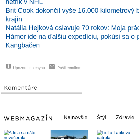
hetrik v NHL
Brit Cook dokončil vyše 16.000 kilometrový 
krajín
Natália Hejková oslavuje 70 rokov: Moja prá
Hámor ide na ďalšiu expedíciu, pokúsi sa o 
Kangbačen
Upozorni na chybu
Pošli emailom
Komentáre
Najnovšie
Štýl
Zdravie