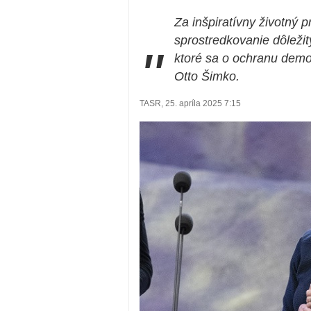
Za inšpiratívny životný 
sprostredkovanie dôleži
"
ktoré sa o ochranu demok
Otto Šimko.
TASR, 25. apríla 2025 7:15