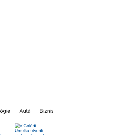
ógie
Autá
Biznis