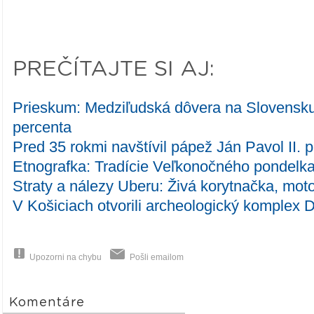
PREČÍTAJTE SI AJ:
Prieskum: Medziľudská dôvera na Slovensku
percenta
Pred 35 rokmi navštívil pápež Ján Pavol II. 
Etnografka: Tradície Veľkonočného pondelka
Straty a nálezy Uberu: Živá korytnačka, moto
V Košiciach otvorili archeologický komplex 
Upozorni na chybu
Pošli emailom
Komentáre