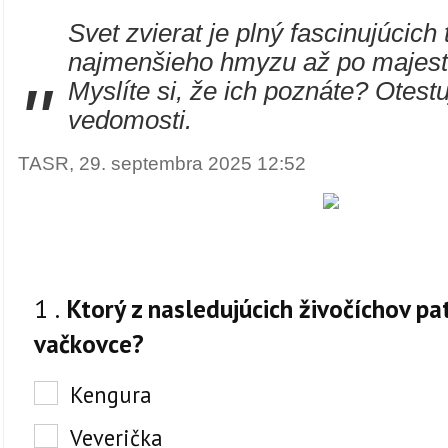
Svet zvierat je plný fascinujúcich
najmenšieho hmyzu až po majestá
"
Myslíte si, že ich poznáte? Otestu
vedomosti.
TASR, 29. septembra 2025 12:52