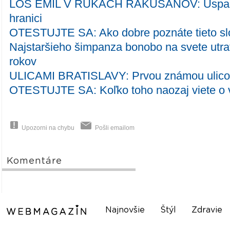
LOS EMIL V RUKÁCH RAKÚŠANOV: Uspali h
hranici
OTESTUJTE SA: Ako dobre poznáte tieto s
Najstaršieho šimpanza bonobo na svete utrati
rokov
ULICAMI BRATISLAVY: Prvou známou ulicou
OTESTUJTE SA: Koľko toho naozaj viete o 
Upozorni na chybu
Pošli emailom
Komentáre
Najnovšie
Štýl
Zdravie