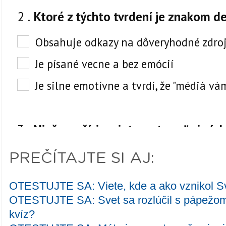
PREČÍTAJTE SI AJ:
OTESTUJTE SA: Viete, kde a ako vznikol Sv
OTESTUJTE SA: Svet sa rozlúčil s pápežom.
kvíz?