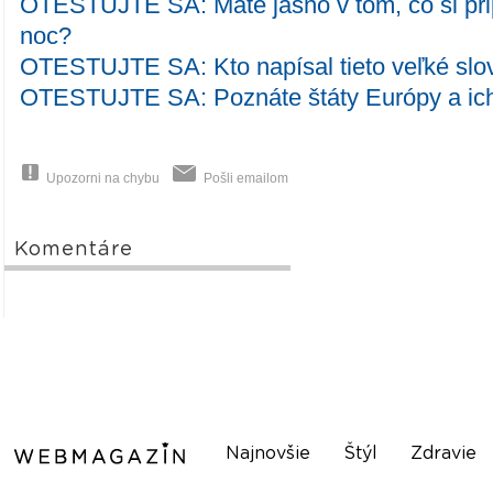
OTESTUJTE SA: Máte jasno v tom, čo si pr
noc?
OTESTUJTE SA: Kto napísal tieto veľké slo
OTESTUJTE SA: Poznáte štáty Európy a ich
Upozorni na chybu
Pošli emailom
Komentáre
Najnovšie
Štýl
Zdravie