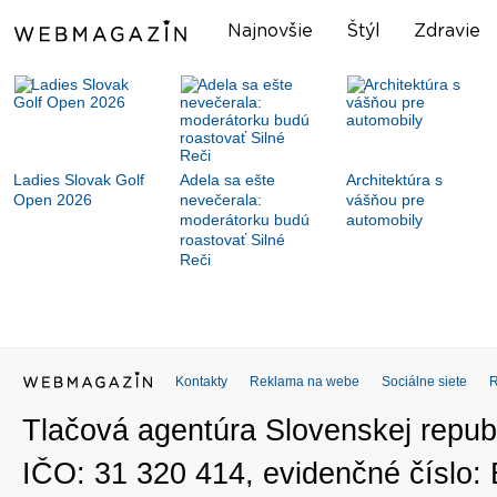
Najnovšie
Štýl
Zdravie
Ladies Slovak Golf
Adela sa ešte
Architektúra s
Open 2026
nevečerala:
vášňou pre
moderátorku budú
automobily
roastovať Silné
Reči
Kontakty
Reklama na webe
Sociálne siete
Tlačová agentúra Slovenskej republ
IČO: 31 320 414, evidenčné číslo