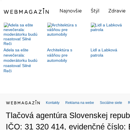
Najnovšie
Štýl
Zdravie
Adela sa ešte
Architektúra s
Lidl a Labková
nevečerala:
vášňou pre
patrola
moderátorku budú
automobily
roastovať Silné
Reči
Kontakty
Reklama na webe
Sociálne siete
Tlačová agentúra Slovenskej republ
IČO: 31 320 414, evidenčné číslo