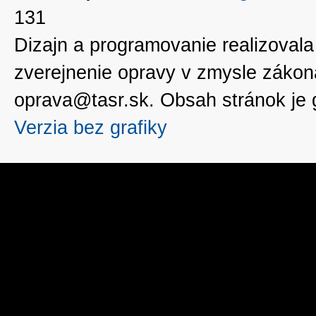
131
Dizajn a programovanie realizoval
zverejnenie opravy v zmysle zákon
oprava@tasr.sk. Obsah stránok je
Verzia bez grafiky