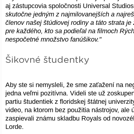
aj zástupcovia spoločnosti Universal Studios
skutočne jedným z najmilovanejších a najre
členov našej štúdiovej rodiny a táto strata je
pre každého, kto sa podieľal na filmoch Rých
nespočetné množstvo fanúšikov."
Šikovné študentky
Aby ste si nemysleli, že sme zaťažení na neg
jedna veľmi pozitívna. Videli ste už zoskupe
partiu študentiek z floridskej štátnej univerzit
video, na ktorom bez použitia nástrojov, ale
zaspievali známu skladbu Royals od novozé
Lorde.