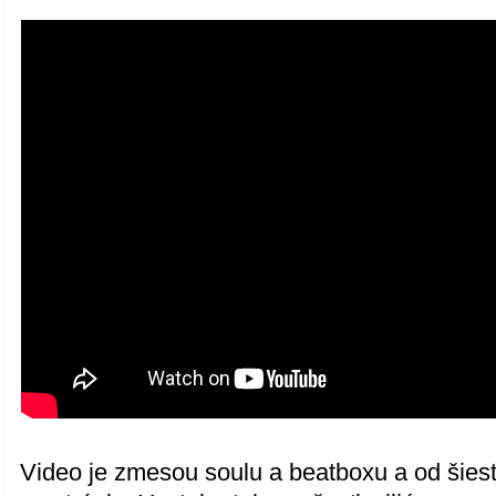
Video je zmesou soulu a beatboxu a od šie