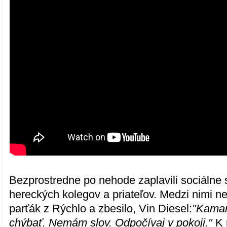
Bezprostredne po nehode zaplavili sociálne 
hereckých kolegov a priateľov. Medzi nimi n
parťák z Rýchlo a zbesilo, Vin Diesel:
"Kamar
chýbať. Nemám slov. Odpočívaj v pokoji."
K 