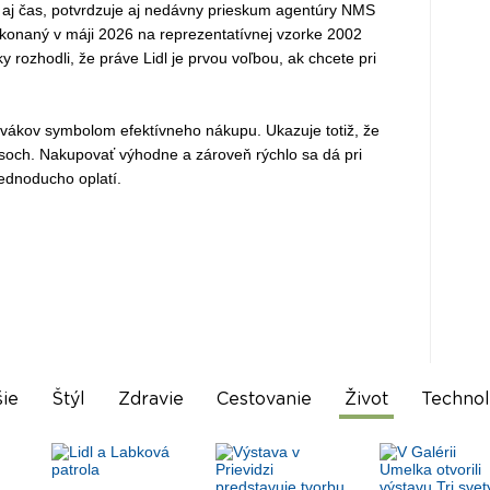
ale aj čas, potvrdzuje aj nedávny prieskum agentúry NMS
ykonaný v máji 2026 na reprezentatívnej vzorke 2002
 rozhodli, že práve Lidl je prvou voľbou, ak chcete pri
lovákov symbolom efektívneho nákupu. Ukazuje totiž, že
soch. Nakupovať výhodne a zároveň rýchlo sa dá pri
ednoducho oplatí.
ie
Štýl
Zdravie
Cestovanie
Život
Technol