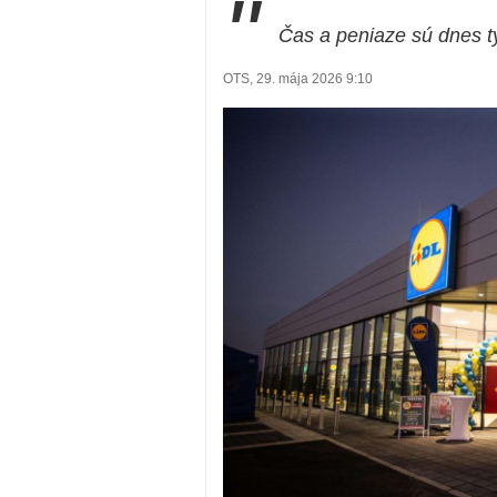
"
Čas a peniaze sú dnes t
OTS, 29. mája 2026 9:10