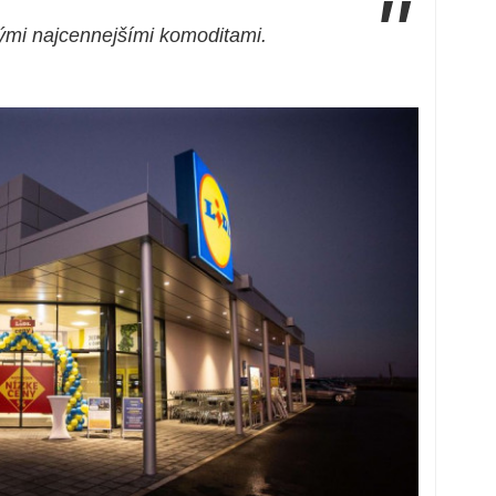
"
ými najcennejšími komoditami.