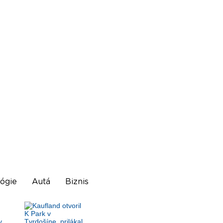
ógie
Autá
Biznis