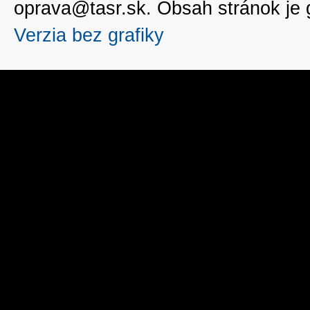
oprava@tasr.sk. Obsah stránok je
Verzia bez grafiky