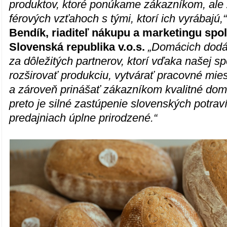
produktov, ktoré ponúkame zákazníkom, ale 
férových vzťahoch s tými, ktorí ich vyrábajú,
Bendík, riaditeľ nákupu a marketingu spo
Slovenská republika v.o.s.
„Domácich dodá
za dôležitých partnerov, ktorí vďaka našej s
rozširovať produkciu, vytvárať pracovné mie
a zároveň prinášať zákazníkom kvalitné dom
preto je silné zastúpenie slovenských potrav
predajniach úplne prirodzené.“