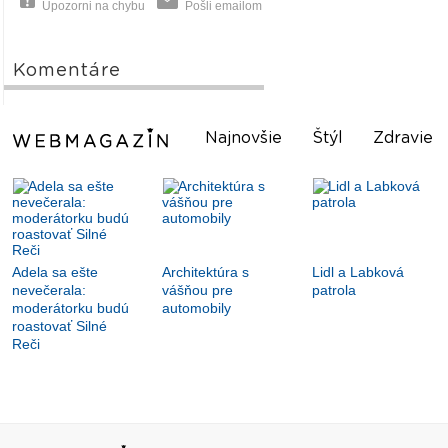
Upozorni na chybu
Pošli emailom
Komentáre
Najnovšie
Štýl
Zdravie
Adela sa ešte
Architektúra s
Lidl a Labková
nevečerala:
vášňou pre
patrola
moderátorku budú
automobily
roastovať Silné
Reči