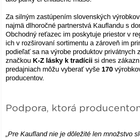
Za silným zastúpením slovenských výrobkov 
najmä dlhoročné partnerstvá Kauflandu s d
Obchodný reťazec im poskytuje priestor v re
ich v rozširovaní sortimentu a zároveň im p
podieľať sa na výrobe produktov privátnych 
značkou
K-Z lásky k tradícii
si dnes zákazní
predajniach môžu vyberať vyše
170
výrobko
producentov.
Podpora, ktorá producent
„Pre Kaufland nie je dôležité len množstvo 