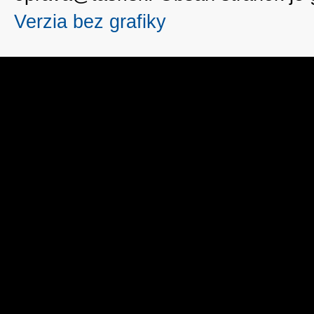
Verzia bez grafiky