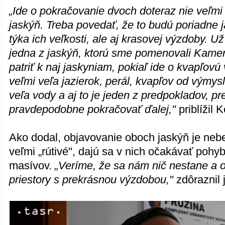
„Ide o pokračovanie dvoch doteraz nie veľm
jaskýň. Treba povedať, že to budú poriadne j
týka ich veľkosti, ale aj krasovej výzdoby. Už
jedna z jaskýň, ktorú sme pomenovali Kame
patriť k naj jaskyniam, pokiaľ ide o kvapľov
veľmi veľa jazierok, perál, kvapľov od výmys
veľa vody a aj to je jeden z predpokladov, p
pravdepodobne pokračovať ďalej,"
priblížil 
Ako dodal, objavovanie oboch jaskýň je neb
veľmi „rútivé", dajú sa v nich očakávať po
masívov.
„Veríme, že sa nám nič nestane a 
priestory s prekrásnou výzdobou,"
zdôraznil 