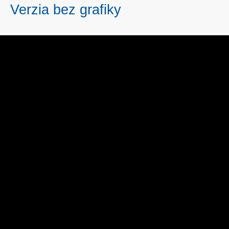
Verzia bez grafiky