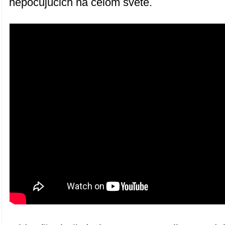
nepočujúcich na celom svete.